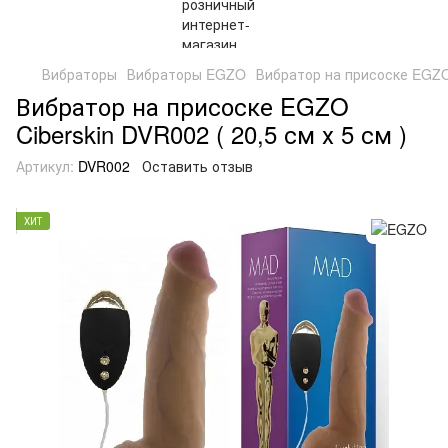
Вибраторы
Вибраторы EGZO
Вибратор на присоске EGZO C
Вибратор на присоске EGZO
Ciberskin DVR002 ( 20,5 см х 5 см )
Артикул:
DVR002
Оставить отзыв
ХИТ