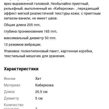
ярко выраженной головкой. Необычайно приятный,
рельефный, выполненный из «Киберкожи» , передающий
эффект мягкой реалистичной текстуры кожи, с приятным
запахом ванили, не имеет швов.
Общая длина 205 mm,
глубина проникновения 165 mm,
максимальный диаметр 50 mm.
12 режимов вибрации.
Упаковка: полиэтиленовый пакет, картонная коробка,
текстильный мешочек для хранения.
Характеристики
Иконки
Хит
Материал
Киберкожа
Длина
20,5 см
Диаметр
5 см
Количество
режимов
7