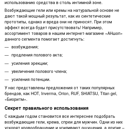
использованию средства в столь интимной зоне.
Возбуждающие гели или кремы на натуральной основе не
дают такой мощный результат, как их синтетические
прототипы, однако и вреда они не приносят. При этом
эффект всегда будет присутствовать! Например,
ассортимент товаров в нашем интернет-магазине «АНшоп»
данного сегмента помогает достигнуть:
возбуждения;
продления полового акта;
усиления эрекции;
увеличения полового члена;
усиления потенции.
У нас представлены предложения от таких популярных
брендов, как HOT, Inverma, Orion, RUF, SHIATSU, Titan gel,
«Биоритм».
Секрет правильного использования
С каждым годом становится все интереснее подобрать
возбуждающие гели, крема, спреи для мужчин. Одни из них
ускорят кровообращение и усиливают ощущения, а другие –