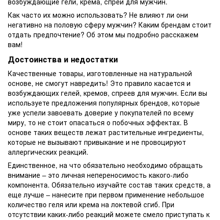
возбуждающие гели, крема, спреи для мужчин.
Как часто их можно использовать? Не влияют ли они
негативно на половую сферу мужчин? Каким брендам стоит
отдать предпочтение? Об этом мы подробно расскажем
вам!
Достоинства и недостатки
Качественные товары, изготовленные на натуральной
основе, не смогут навредить! Это правило касается и
возбуждающих гелей, кремов, спреев для мужчин. Если вы
используете предложения популярных брендов, которые
уже успели завоевать доверие у покупателей по всему
миру, то не стоит опасаться о побочных эффектах. В
основе таких веществ лежат растительные ингредиенты,
которые не вызывают привыкание и не провоцируют
аллергических реакций.
Единственное, на что обязательно необходимо обращать
внимание – это личная непереносимость какого-либо
компонента. Обязательно изучайте состав таких средств, а
еще лучше – нанесите при первом применение небольшое
количество геля или крема на локтевой сгиб. При
отсутствии каких-либо реакций можете смело приступать к