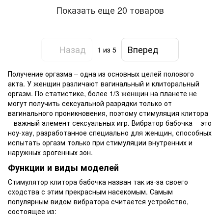
Показать еще 20 товаров
Назад
Вперед
1
из 5
Получение оргазма – одна из основных целей полового
акта. У женщин различают вагинальный и клиторальный
оргазм. По статистике, более 1/3 женщин на планете не
могут получить сексуальной разрядки только от
вагинального проникновения, поэтому стимуляция клитора
– важный элемент сексуальных игр. Вибратор бабочка – это
ноу-хау, разработанное специально для женщин, способных
испытать оргазм только при стимуляции внутренних и
наружных эрогенных зон.
Функции и виды моделей
Стимулятор клитора бабочка назван так из-за своего
сходства с этим прекрасным насекомым. Самым
популярным видом вибратора считается устройство,
состоящее из: