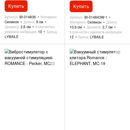
014843W-1
Купить
Купить
Артикул
BI-014836
Материал
Артикул
BI-014843W-1
Силикон
Длина
9 см
Материал
Силикон
Длина
Диаметр
2,6 см
Количество
10,9 см
Диаметр
2,7 см
режимов вибрации
10
Бренд
Количество режимов вибрации
LYBAILE
12
Бренд
LYBAILE