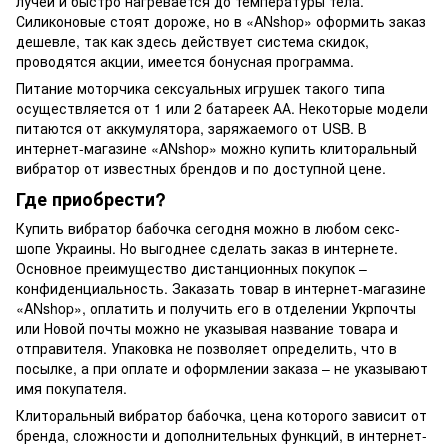
лучей и быстро нагревается до температуры тела.
Силиконовые стоят дороже, но в «ANshop» оформить заказ
дешевле, так как здесь действует система скидок,
проводятся акции, имеется бонусная программа.
Питание моторчика сексуальных игрушек такого типа
осуществляется от 1 или 2 батареек АА. Некоторые модели
питаются от аккумулятора, заряжаемого от USB. В
интернет-магазине «ANshop» можно купить клиторальный
вибратор от известных брендов и по доступной цене.
Где приобрести?
Купить вибратор бабочка сегодня можно в любом секс-
шопе Украины. Но выгоднее сделать заказ в интернете.
Основное преимущество дистанционных покупок –
конфиденциальность. Заказать товар в интернет-магазине
«ANshop», оплатить и получить его в отделении Укрпочты
или Новой почты можно не указывая название товара и
отправителя. Упаковка не позволяет определить, что в
посылке, а при оплате и оформлении заказа – не указывают
имя покупателя.
Клиторальный вибратор бабочка, цена которого зависит от
бренда, сложности и дополнительных функций, в интернет-