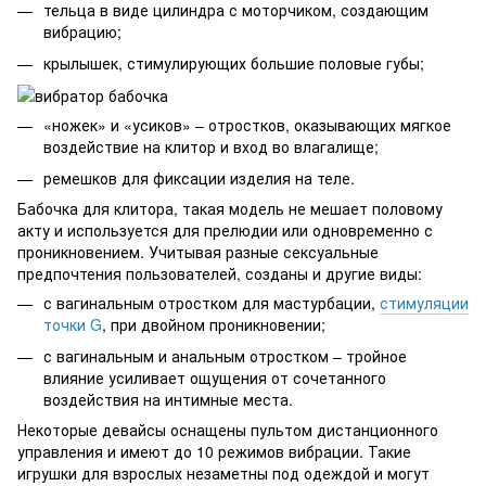
тельца в виде цилиндра с моторчиком, создающим
вибрацию;
крылышек, стимулирующих большие половые губы;
«ножек» и «усиков» – отростков, оказывающих мягкое
воздействие на клитор и вход во влагалище;
ремешков для фиксации изделия на теле.
Бабочка для клитора, такая модель не мешает половому
акту и используется для прелюдии или одновременно с
проникновением. Учитывая разные сексуальные
предпочтения пользователей, созданы и другие виды:
с вагинальным отростком для мастурбации,
стимуляции
точки G
, при двойном проникновении;
с вагинальным и анальным отростком – тройное
влияние усиливает ощущения от сочетанного
воздействия на интимные места.
Некоторые девайсы оснащены пультом дистанционного
управления и имеют до 10 режимов вибрации. Такие
игрушки для взрослых незаметны под одеждой и могут