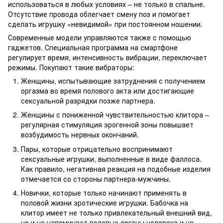
использоваться в любых условиях – не только в спальне.
Отсутствие провода облегчает смену поз и помогает
сделать игрушку «невидимой» при постоянном ношении.
Современные модели управляются также с помощью
гаджетов. Специальная программа на смартфоне
регулирует время, интенсивность вибрации, переключает
режимы. Покупают такие вибраторы:
Женщины, испытывающие затруднения с получением
оргазма во время полового акта или достигающие
сексуальной разрядки позже партнера.
Женщины с пониженной чувствительностью клитора –
регулярная стимуляция эрогенной зоны повышает
возбудимость нервных окончаний.
Пары, которые отрицательно воспринимают
сексуальные игрушки, выполненные в виде фаллоса.
Как правило, негативная реакция на подобные изделия
отмечается со стороны партнера-мужчины.
Новички, которые только начинают применять в
половой жизни эротические игрушки. Бабочка на
клитор имеет не только привлекательный внешний вид,
но и не напоминает половые органы человека и не