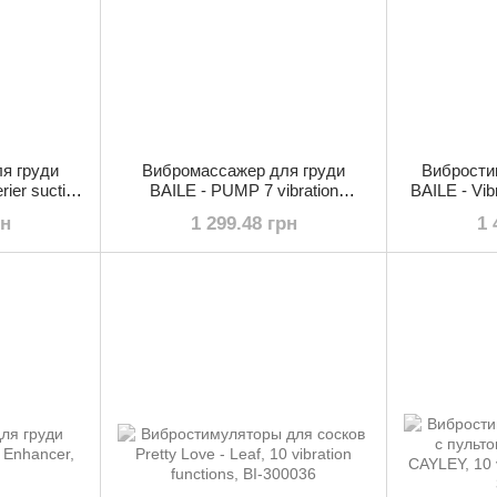
я груди
Вибромассажер для груди
Вибрости
ier suction
BAILE - PUMP 7 vibration
BAILE - Vib
70-1
functions, BI-036019
рн
1 299.48 грн
1 