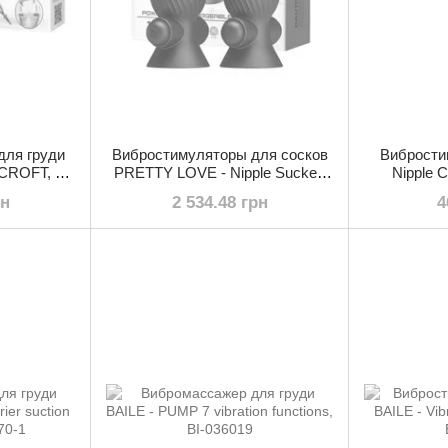
для груди
Вибростимуляторы для сосков
Вибрости
ROFT, BI-
PRETTY LOVE - Nipple Sucker,
Nipple 
BI-014545
рн
2 534.48 грн
4