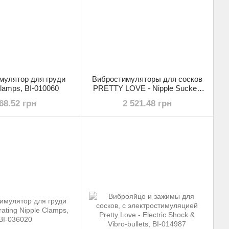
мулятор для груди
Вибростимуляторы для сосков
Clamps, BI-010060
PRETTY LOVE - Nipple Sucker,
BI-014545-1
68.52 грн
2 521.48 грн