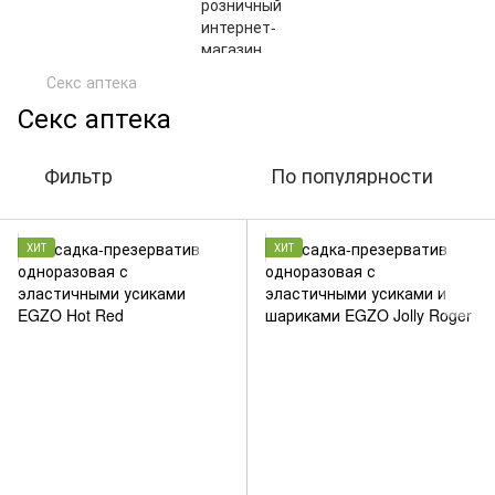
Секс аптека
Секс аптека
Фильтр
По популярности
ХИТ
ХИТ