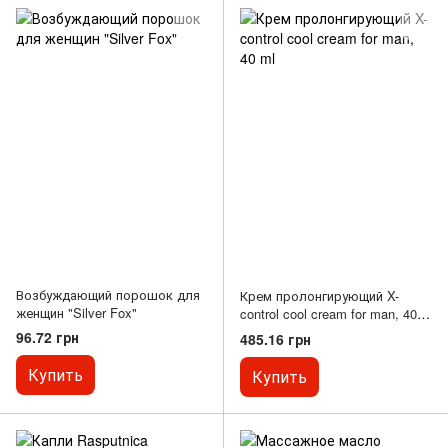
Возбуждающий порошок для
Крем пролонгирующий X-
женщин "Silver Fox"
control cool cream for man, 40
ml
96.72 грн
485.16 грн
Купить
Купить