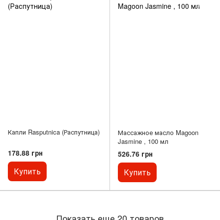
Капли Rasputnica (Распутница)
Массажное масло Magoon
Jasmine , 100 мл
178.88 грн
526.76 грн
Купить
Купить
Показать еще 20 товаров