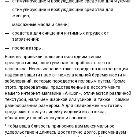
стимулирующие и возбуждающие средства для мужчин;
стимулирующие и возбуждающие средства для
женщин;
массажные масла и свечи;
средства для очищения интимных игрушек от
загрязнений;
пролонгаторы.
Если вы привыкли пользоваться одним типом
презервативом, советуем вам попробовать нечто
новенькое. Использование такого средства контрацепции
надежно защитит вас от нежелательной беременности и
заболеваний, которые передается половым путем. Кроме
этого, презервативы, представленные в ассортименте
нашего интернет-магазине «АНшоп», отличаются различной
текстурой, наличием шариков или усиков, а также – самым
разнообразным размером. А для сладкоежек мы готовы
предложить целую линейку изделий из латекса,
обладающих особым вкусом и запахом.
Чтобы ваша близость приносила вам максимальное
удовольствие и длилась достаточно долго, рекомендуем