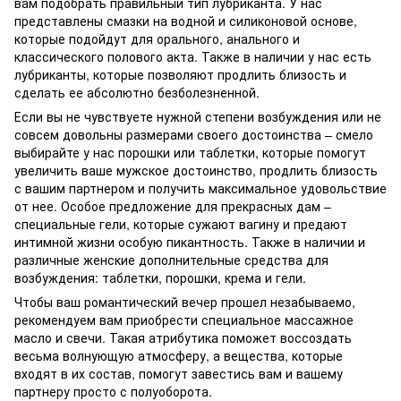
вам подобрать правильный тип лубриканта. У нас
представлены смазки на водной и силиконовой основе,
которые подойдут для орального, анального и
классического полового акта. Также в наличии у нас есть
лубриканты, которые позволяют продлить близость и
сделать ее абсолютно безболезненной.
Если вы не чувствуете нужной степени возбуждения или не
совсем довольны размерами своего достоинства – смело
выбирайте у нас порошки или таблетки, которые помогут
увеличить ваше мужское достоинство, продлить близость
с вашим партнером и получить максимальное удовольствие
от нее. Особое предложение для прекрасных дам –
специальные гели, которые сужают вагину и предают
интимной жизни особую пикантность. Также в наличии и
различные женские дополнительные средства для
возбуждения: таблетки, порошки, крема и гели.
Чтобы ваш романтический вечер прошел незабываемо,
рекомендуем вам приобрести специальное массажное
масло и свечи. Такая атрибутика поможет воссоздать
весьма волнующую атмосферу, а вещества, которые
входят в их состав, помогут завестись вам и вашему
партнеру просто с полуоборота.