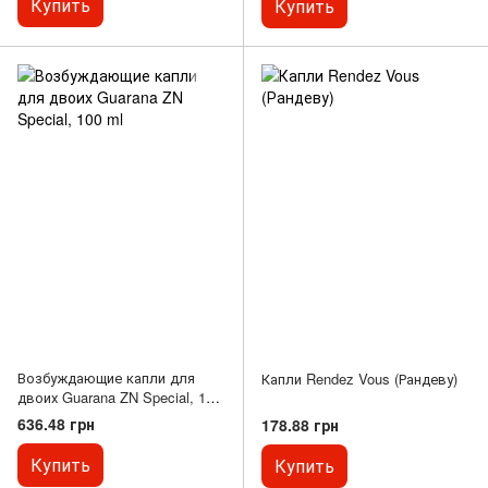
Купить
Купить
Возбуждающие капли для
Капли Rendez Vous (Рандеву)
двоих Guarana ZN Special, 100
ml
636.48 грн
178.88 грн
Купить
Купить