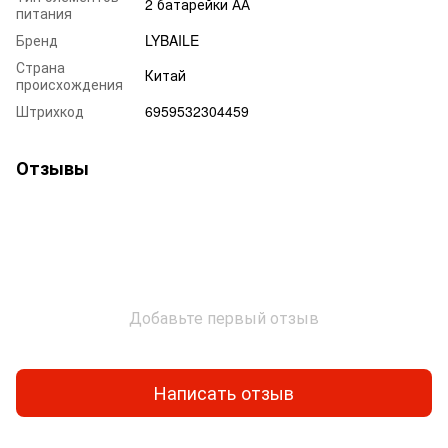
2 батарейки АА
питания
Бренд
LYBAILE
Страна
Китай
происхождения
Штрихкод
6959532304459
Отзывы
Добавьте первый отзыв
Написать отзыв