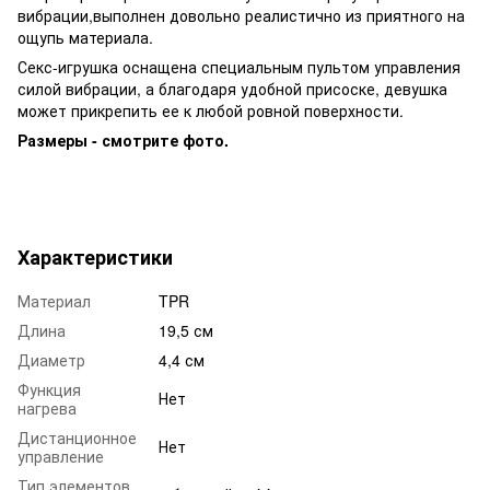
вибрации,выполнен довольно реалистично из приятного на
ощупь материала.
Секс-игрушка оснащена специальным пультом управления
силой вибрации, а благодаря удобной присоске, девушка
может прикрепить ее к любой ровной поверхности.
Размеры - смотрите фото.
Характеристики
Материал
TPR
Длина
19,5 см
Диаметр
4,4 см
Функция
Нет
нагрева
Дистанционное
Нет
управление
Тип элементов