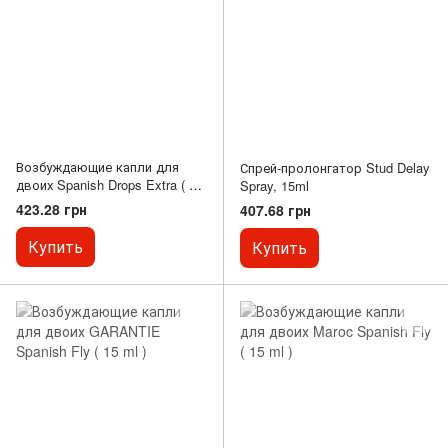
Возбуждающие капли для
Спрей-пролонгатор Stud Delay
двоих Spanish Drops Extra ( 30
Spray, 15ml
ml )
423.28 грн
407.68 грн
Купить
Купить