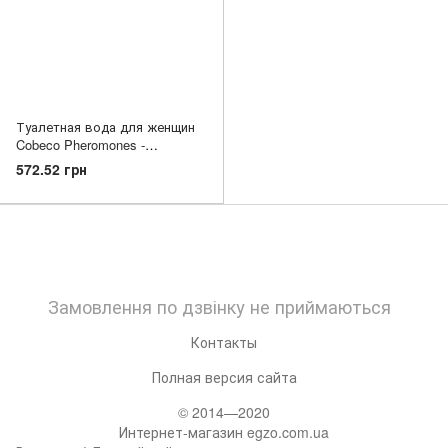
Туалетная вода для женщин
Cobeco Pheromones -
PheroFem, 15 мл
572.52 грн
Замовлення по дзвінку не приймаються
Контакты
Полная версия сайта
© 2014—2020
Интернет-магазин egzo.com.ua