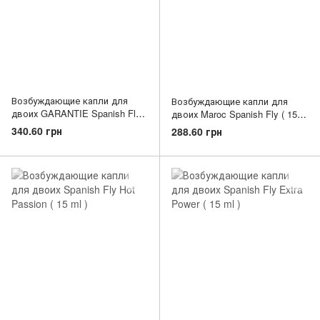
Возбуждающие капли для
Возбуждающие капли для
двоих GARANTIE Spanish Fly (
двоих Maroc Spanish Fly ( 15
15 ml )
ml )
340.60 грн
288.60 грн