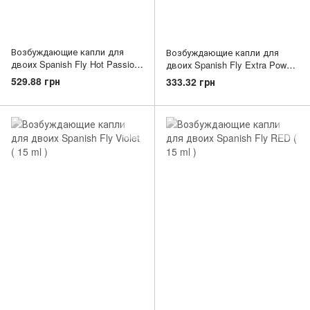
Возбуждающие капли для
Возбуждающие капли для
двоих Spanish Fly Hot Passion
двоих Spanish Fly Extra Power
( 15 ml )
( 15 ml )
529.88 грн
333.32 грн