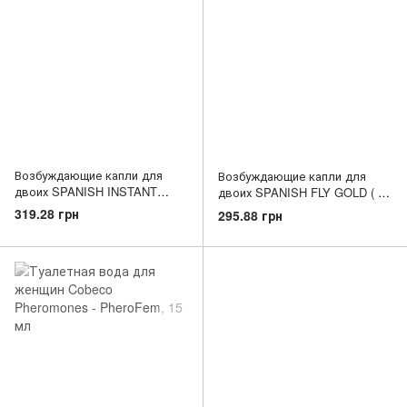
Возбуждающие капли для
Возбуждающие капли для
двоих SPANISH INSTANT
двоих SPANISH FLY GOLD ( 15
PLEASURE ( 15 ml )
ml )
319.28 грн
295.88 грн