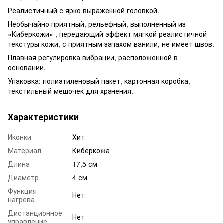
Реалистичный с ярко выраженной головкой.
Необычайно приятный, рельефный, выполненный из
«Киберкожи» , передающий эффект мягкой реалистичной
текстуры кожи, с приятным запахом ванили, не имеет швов.
Плавная регулировка вибрации, расположенной в
основании.
Упаковка: полиэтиленовый пакет, картонная коробка,
текстильный мешочек для хранения.
Характеристики
Иконки
Хит
Материал
Киберкожа
Длина
17,5 см
Диаметр
4 см
Функция
Нет
нагрева
Дистанционное
Нет
управление