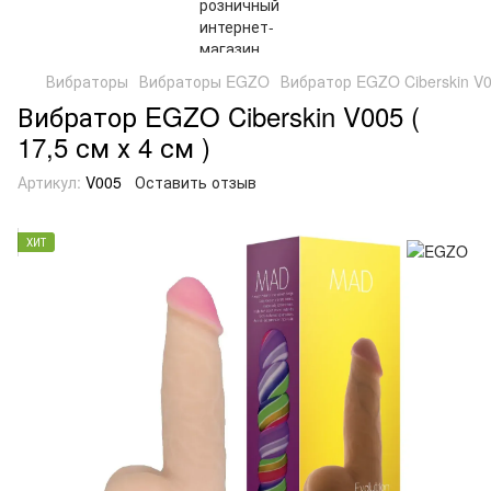
Вибраторы
Вибраторы EGZO
Вибратор EGZO Ciberskin V00
Вибратор EGZO Ciberskin V005 (
17,5 см х 4 см )
Артикул:
V005
Оставить отзыв
ХИТ